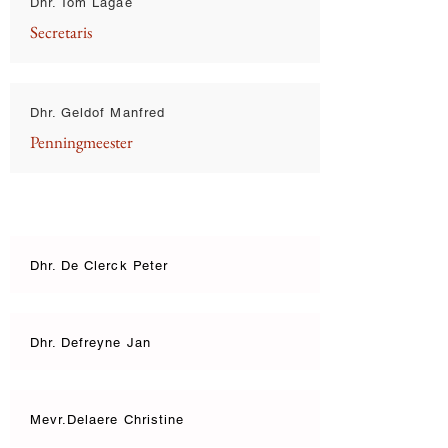
Dhr. Tom Lagae
Secretaris
Dhr. Geldof Manfred
Penningmeester
Dhr. De Clerck Peter
Dhr. Defreyne Jan
Mevr.Delaere Christine