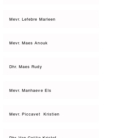
Mevr. Lefebre Marleen
Mevr. Maes Anouk
Dhr. Maes Rudy
Mevr. Manhaeve Els
Mevr. Piccavet Kristien
Dhr. Van Coillie Kristof